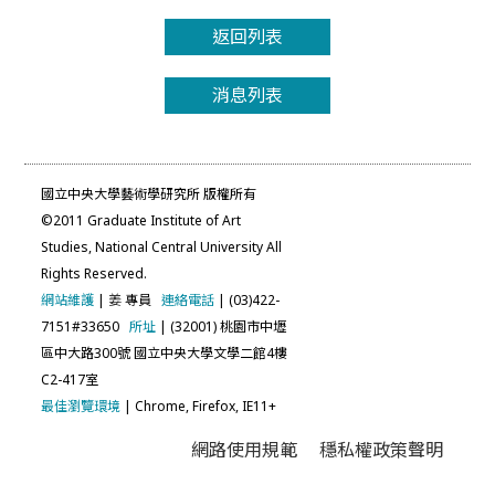
返回列表
消息列表
國立中央大學藝術學研究所 版權所有
©2011 Graduate Institute of Art
Studies, National Central University All
Rights Reserved.
網站維護
|
姜
專員
連絡電話
| (03)422-
7151#33650
所址
| (32001) 桃園市中壢
區中大路300號 國立中央大學文學二館4樓
C2-417室
最佳瀏覽環境
| Chrome, Firefox, IE11+
網路使用規範
穩私權政策聲明