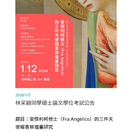
2026/1/5
林采穎同學碩士論文學位考試公告
題目｜安傑利柯修士（Fra Angelico）的三件天
使報喜祭壇畫研究