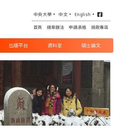
中央大學
•
中文
•
English
•
首頁
規章辦法
申請表格
捐款專區
出版平台
資料室
碩士論文