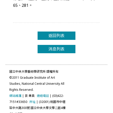
65、281。
返回列表
消息列表
國立中央大學藝術學研究所 版權所有
©2011 Graduate Institute of Art
Studies, National Central University All
Rights Reserved.
網站維護
|
姜
專員
連絡電話
| (03)422-
7151#33650
所址
| (32001) 桃園市中壢
區中大路300號 國立中央大學文學二館4樓