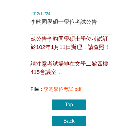
2012/12/24
李昀同學碩士學位考試公告
茲公告李昀同學碩士學位考試訂
於102年1月11日辦理，請查照！
請注意考試場地在文學二館四樓
415會議室．
File：
李昀學位考試.pdf
Top
Back