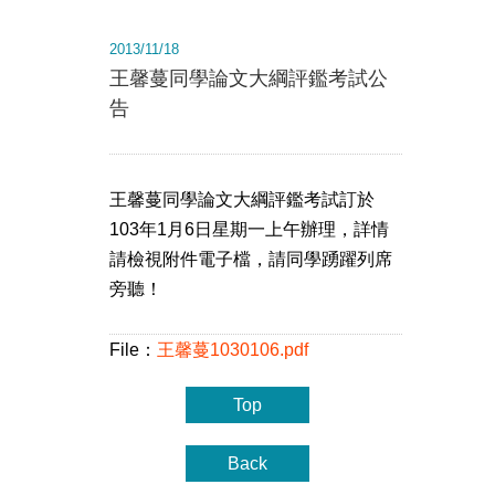
2013/11/18
王馨蔓同學論文大綱評鑑考試公
告
王馨蔓同學論文大綱評鑑考試訂於
103年1月6日星期一上午辦理，詳情
請檢視附件電子檔，請同學踴躍列席
旁聽！
File：
王馨蔓1030106.pdf
Top
Back