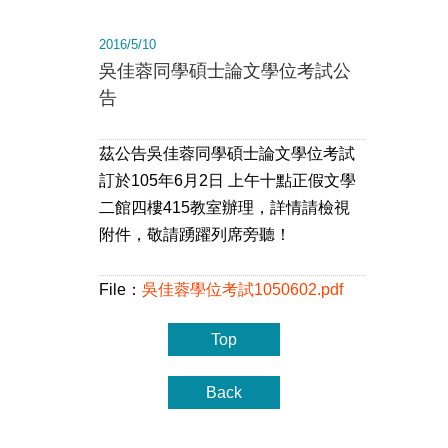
2016/5/10
吳佳蓉同學碩士論文學位考試公
告
茲公告吳佳蓉同學碩士論文學位考試
訂於105年6月2日 上午十點正假文學
二館四樓415教室辦理，詳情請檢視
附件，敬請踴躍列席旁聽！
File：
吳佳蓉學位考試1050602.pdf
Top
Back