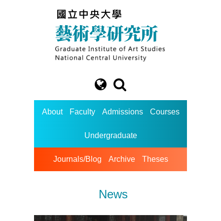
About
Faculty
Admissions
Courses
Undergraduate
Journals/Blog
Archive
Theses
News