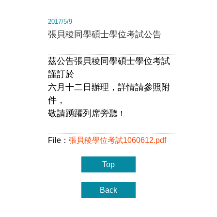
2017/5/9
張貝稜同學碩士學位考試公告
茲公告張貝稜同學碩士學位考試
謹訂於
六月十二日辦理，
詳情請參照附
件，
敬請踴躍列席旁聽
！
File：
張貝稜學位考試1060612.pdf
Top
Back