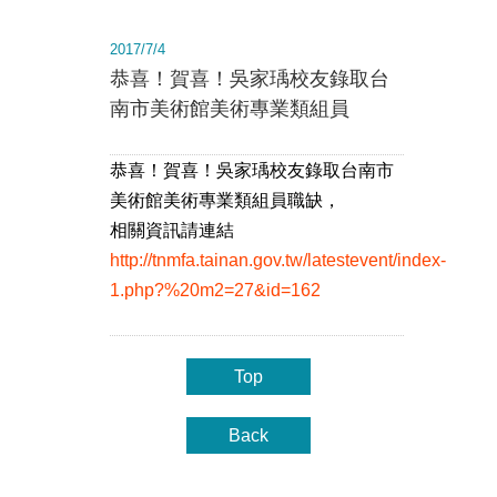
2017/7/4
恭喜！賀喜！吳家瑀校友錄取台
南市美術館美術專業類組員
恭喜！賀喜！吳家瑀校友錄取台南市
美術館美術專業類組員職缺，
相關資訊請連結
http://tnmfa.tainan.gov.tw/latestevent/index-
1.php?%20m2=27&id=162
Top
Back