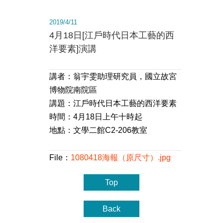
2019/4/11
4月18日[江戶時代日本工藝的西
洋要素]演講
講者：翁宇雯助理研究員，國立故宮
博物院南院區
講題：江戶時代日本工藝的西洋要素
時間：4月18日上午十時起
地點：文學二館C2-206教室
File：
1080418海報（原尺寸）.jpg
Top
Back