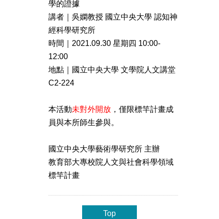
學的證據
講者｜吳嫻教授 國立中央大學 認知神
經科學研究所
時間｜2021.09.30 星期四 10:00-
12:00
地點｜國立中央大學 文學院人文講堂
C2-224
本活動
未對外開放
，僅限標竿計畫成
員與本所師生參與。
國立中央大學藝術學研究所 主辦
教育部大專校院人文與社會科學領域
標竿計畫
Top