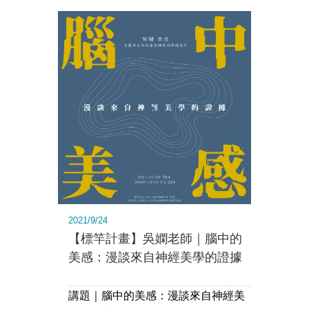
2021/9/24
【標竿計畫】吳嫻老師｜腦中的
美感：漫談來自神經美學的證據
講題｜腦中的美感：漫談來自神經美