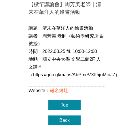
【標竿講論會】周芳美老師｜清
末在華洋人的繪畫活動
講題｜清末在華洋人的繪畫活動
講者｜周芳美 老師（藝術學研究所 副
教授）
時間｜2022.03.25 fri. 10:00-12:00
地點｜國立中央大學 文學二館2F 人
文講堂
（https://goo.gl/maps/AbPmeVXft5juMioJ7）
Website：
報名網址
Top
Back