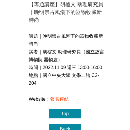
【專題講座】胡櫨文 助理研究員
｜晚明崇古風潮下的器物收藏新
時尚
講題｜晚明崇古風潮下的器物收藏新
時尚
講者｜胡櫨文 助理研究員（國立故宮
博物院 器物處）
時間｜2022.11.09 週三 13:00-16:00
地點｜國立中央大學 文學二館 C2-
204
Website：
報名連結
Top
Back