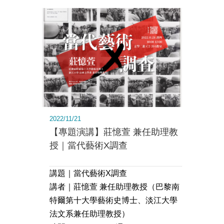
2022/11/21
【專題演講】莊憶萱 兼任助理教
授｜當代藝術X調查
講題｜當代藝術X調查
講者｜莊憶萱 兼任助理教授（巴黎南
特爾第十大學藝術史博士、淡江大學
法文系兼任助理教授）