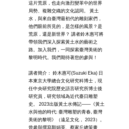
這片荒原，也走向激烈變革中的世界
局勢、複雜交織的文化認同。 黃土
水，與來自臺灣最初代的雕刻家們，
他們眼前所見的，是怎樣的風景？是
荒原，還是新世界？ 講者鈴木惠可將
帶領我們深入探索黃土水的藝術之
路。加入我們，一同探索臺灣美術的
黎明時代。我們期待著您的參與！
講者簡介： 鈴木惠可(Suzuki Eka) 日
本東京大學總合文化研究科博士，現
任中央研究院歷史語言研究所博士後
研究員，研究領域為近代臺日雕塑
史。 2023出版黃土水傳記——《黃土
水與他的時代: 臺灣雕塑的青春, 臺灣
美術的黎明》（遠足文化， 2023）。
曾參與撰寫顏娟英、蔡家丘總策畫