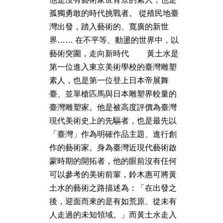
孤獨勇敢的時代挑戰者。 從殖民地臺
灣出發，踏入藝術的、寬廣的新世
界…… 在不平等、動盪的世界中，以
藝術突圍，走向新時代 黃土水是
第一位進入東京美術學校的臺灣雕塑
素人，也是第一位登上日本帝展舞
臺、並單槍匹馬與日本雕塑界較量的
臺灣雕塑家。他是被高度評價為臺灣
現代美術史上的先驅者，也是最先以
「臺灣」作為明確作品主題、進行創
作的藝術家。身為臺灣近現代藝術啟
蒙時期的開拓者，他的眼前沒有任何
可以參考的美術前輩，鈴木惠可將黃
土水的藝術之路描述為：「在出發之
後，迎面而來的是有如荒原、從未有
人走過的未知領域。」而黃土水走入