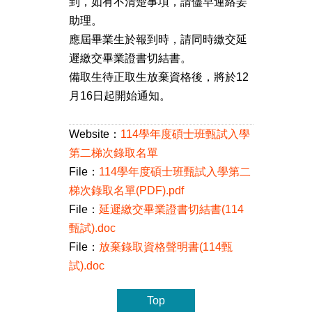
到，如有不清楚事項，請儘早連絡姜
助理。
應屆畢業生於報到時，請同時繳交延
遲繳交畢業證書切結書。
備取生待正取生放棄資格後，將於12
月16日起開始通知。
Website：
114學年度碩士班甄試入學
第二梯次錄取名單
File：
114學年度碩士班甄試入學第二
梯次錄取名單(PDF).pdf
File：
延遲繳交畢業證書切結書(114
甄試).doc
File：
放棄錄取資格聲明書(114甄
試).doc
Top