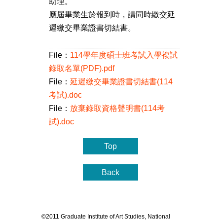
助理。
應屆畢業生於報到時，請同時繳交延
遲繳交畢業證書切結書。
File：
114學年度碩士班考試入學複試
錄取名單(PDF).pdf
File：
延遲繳交畢業證書切結書(114
考試).doc
File：
放棄錄取資格聲明書(114考
試).doc
Top
Back
©2011 Graduate Institute of Art Studies, National