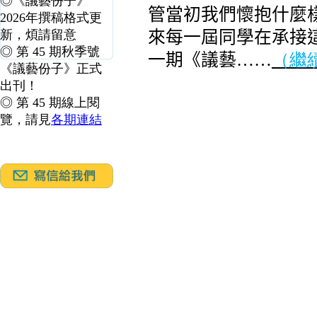
◎《議藝份子》
2026年撰稿格式更
新，煩請留意
◎ 第 45 期秋季號
《議藝份子》正式
出刊！
◎ 第 45 期線上閱
覽，請見
各期連結