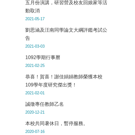
五月份演講，研習營及校友回娘家等活
動取消
2021-05-17
劉思涵及汪南同學論文大綱評鑑考試公
告
2021-03-03
1092學期行事曆
2021-02-25
恭喜！賀喜！謝佳娟娟教師榮獲本校
109學年度研究傑出獎！
2021-02-01
誠徵專任教師乙名
2020-12-21
本校共同暑休日，暫停服務。
2020-07-16