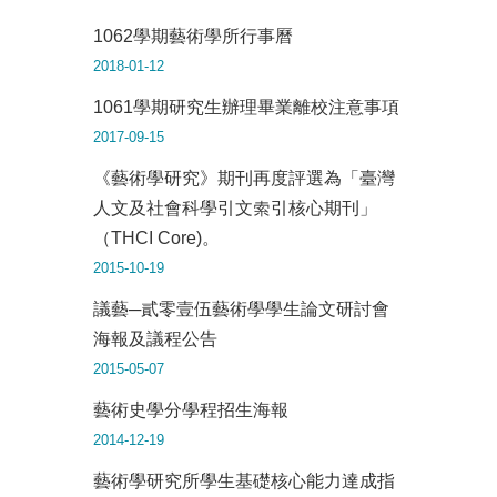
1062學期藝術學所行事曆
2018-01-12
1061學期研究生辦理畢業離校注意事項
2017-09-15
《藝術學研究》期刊再度評選為「臺灣
人文及社會科學引文索引核心期刊」
（THCI Core)。
2015-10-19
議藝─貳零壹伍藝術學學生論文研討會
海報及議程公告
2015-05-07
藝術史學分學程招生海報
2014-12-19
藝術學研究所學生基礎核心能力達成指