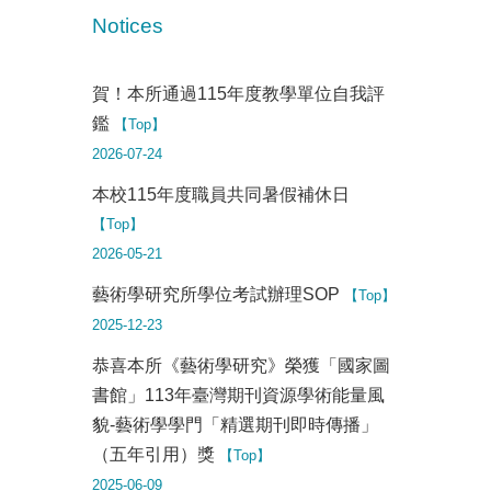
Notices
賀！本所通過115年度教學單位自我評
鑑
【Top】
2026-07-24
本校115年度職員共同暑假補休日
【Top】
2026-05-21
藝術學研究所學位考試辦理SOP
【Top】
2025-12-23
恭喜本所《藝術學研究》榮獲「國家圖
書館」113年臺灣期刊資源學術能量風
貌-藝術學學門「精選期刊即時傳播」
（五年引用）獎
【Top】
2025-06-09